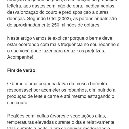
leiteira, aos gastos com mão de obra, medicamentos,
desvalorização do couro e predisposição a outras
doenças. Segundo Grisi (2002), as perdas anuais são
de aproximadamente 250 milhões de dólares.
Neste artigo vamos te explicar porque o berne deve
estar ocorrendo com mais frequência no seu rebanho e
o que você pode fazer para reduzir os prejuízos.
Acompanhe!
Fim de verão
O berne é uma pequena larva da mosca berneira,
responsável por acometer os rebanhos, diminuindo a
produção de leite e carne e até mesmo estragando o
seu couro.
Regiões com muitas árvores e vegetações altas,
temperaturas elevadas durante o dia e relativamente
frias durante a noite, além de chuvas moderadas e