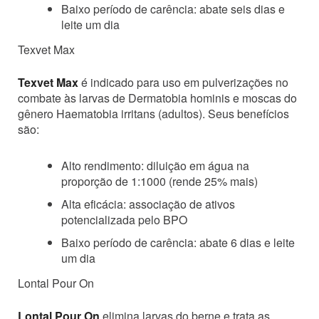
Baixo período de carência: abate seis dias e
leite um dia
Texvet Max
Texvet Max
é indicado para uso em pulverizações no
combate às larvas de Dermatobia hominis e moscas do
gênero Haematobia irritans (adultos). Seus benefícios
são:
Alto rendimento: diluição em água na
proporção de 1:1000 (rende 25% mais)
Alta eficácia: associação de ativos
potencializada pelo BPO
Baixo período de carência: abate 6 dias e leite
um dia
Lontal Pour On
Lontal Pour On
elimina larvas do berne e trata as