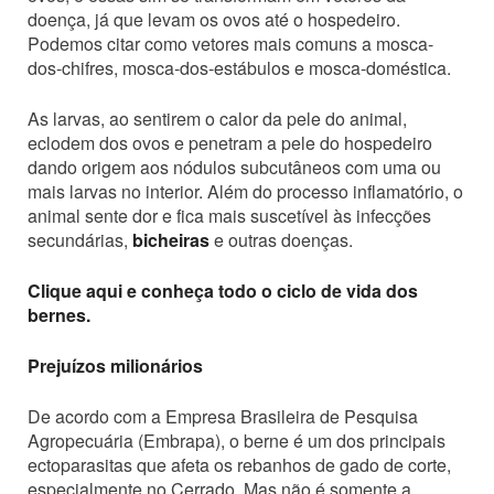
doença, já que levam os ovos até o hospedeiro.
Podemos citar como vetores mais comuns a mosca-
dos-chifres, mosca-dos-estábulos e mosca-doméstica.
As larvas, ao sentirem o calor da pele do animal,
eclodem dos ovos e penetram a pele do hospedeiro
dando origem aos nódulos subcutâneos com uma ou
mais larvas no interior. Além do processo inflamatório, o
animal sente dor e fica mais suscetível às infecções
secundárias,
bicheiras
e outras doenças.
Clique aqui e conheça todo o ciclo de vida dos
bernes.
Prejuízos milionários
De acordo com a Empresa Brasileira de Pesquisa
Agropecuária (Embrapa), o berne é um dos principais
ectoparasitas que afeta os rebanhos de gado de corte,
especialmente no Cerrado. Mas não é somente a