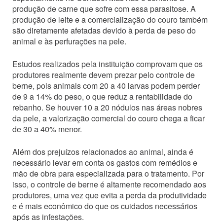
produção de carne que sofre com essa parasitose. A
produção de leite e a comercialização do couro também
são diretamente afetadas devido à perda de peso do
animal e às perfurações na pele.
Estudos realizados pela instituição comprovam que os
produtores realmente devem prezar pelo controle de
berne, pois animais com 20 a 40 larvas podem perder
de 9 a 14% do peso, o que reduz a rentabilidade do
rebanho. Se houver 10 a 20 nódulos nas áreas nobres
da pele, a valorização comercial do couro chega a ficar
de 30 a 40% menor.
Além dos prejuízos relacionados ao animal, ainda é
necessário levar em conta os gastos com remédios e
mão de obra para especializada para o tratamento. Por
isso, o controle de berne é altamente recomendado aos
produtores, uma vez que evita a perda da produtividade
e é mais econômico do que os cuidados necessários
após as infestações.