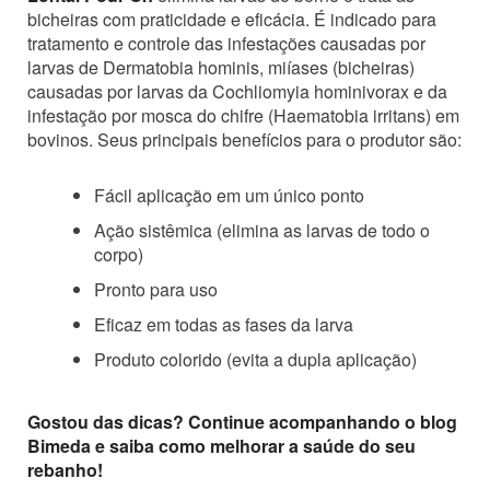
bicheiras com praticidade e eficácia. É indicado para
tratamento e controle das infestações causadas por
larvas de Dermatobia hominis, miíases (bicheiras)
causadas por larvas da Cochliomyia hominivorax e da
infestação por mosca do chifre (Haematobia irritans) em
bovinos. Seus principais benefícios para o produtor são:
Fácil aplicação em um único ponto
Ação sistêmica (elimina as larvas de todo o
corpo)
Pronto para uso
Eficaz em todas as fases da larva
Produto colorido (evita a dupla aplicação)
Gostou das dicas? Continue acompanhando o blog
Bimeda e saiba como melhorar a saúde do seu
rebanho!