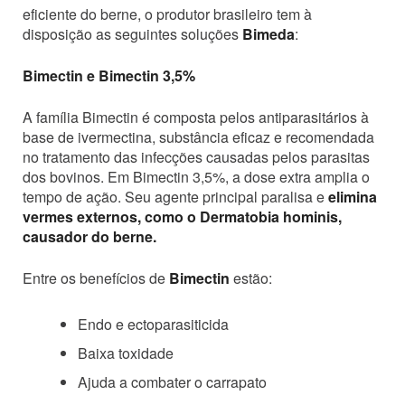
eficiente do berne, o produtor brasileiro tem à
disposição as seguintes soluções
Bimeda
:
Bimectin e Bimectin 3,5%
A família Bimectin é composta pelos antiparasitários à
base de ivermectina, substância eficaz e recomendada
no tratamento das infecções causadas pelos parasitas
dos bovinos. Em Bimectin 3,5%, a dose extra amplia o
tempo de ação. Seu agente principal paralisa e
elimina
vermes externos, como o Dermatobia hominis,
causador do berne.
Entre os benefícios de
Bimectin
estão:
Endo e ectoparasiticida
Baixa toxidade
Ajuda a combater o carrapato