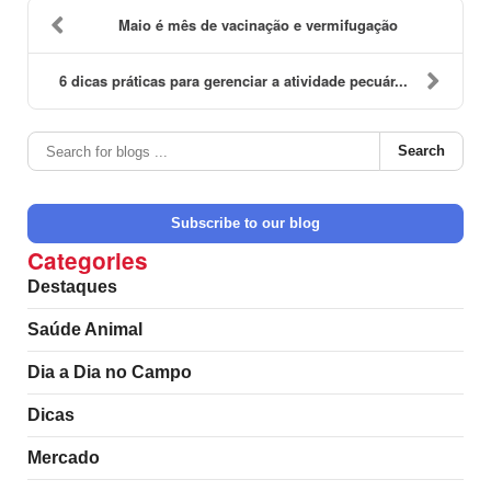
Maio é mês de vacinação e vermifugação
6 dicas práticas para gerenciar a atividade pecuár...
Search
Subscribe to our blog
Categories
Destaques
Saúde Animal
Dia a Dia no Campo
Dicas
Mercado