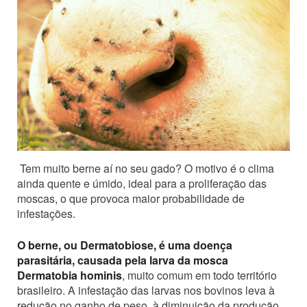
Tem muito berne aí no seu gado? O motivo é o clima
ainda quente e úmido, ideal para a proliferação das
moscas, o que provoca maior probabilidade de
infestações.
O berne, ou Dermatobiose, é uma doença
parasitária, causada pela larva da mosca
Dermatobia hominis
, muito comum em todo território
brasileiro. A infestação das larvas nos bovinos leva à
redução no ganho de peso, à diminuição da produção