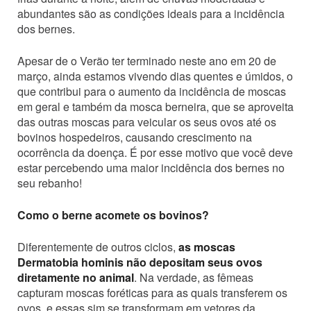
abundantes são as condições ideais para a incidência
dos bernes.
Apesar de o Verão ter terminado neste ano em 20 de
março, ainda estamos vivendo dias quentes e úmidos, o
que contribui para o aumento da incidência de moscas
em geral e também da mosca berneira, que se aproveita
das outras moscas para veicular os seus ovos até os
bovinos hospedeiros, causando crescimento na
ocorrência da doença. É por esse motivo que você deve
estar percebendo uma maior incidência dos bernes no
seu rebanho!
Como o berne acomete os bovinos?
Diferentemente de outros ciclos,
as moscas
Dermatobia hominis não depositam seus ovos
diretamente no animal
. Na verdade, as fêmeas
capturam moscas foréticas para as quais transferem os
ovos, e essas sim se transformam em vetores da