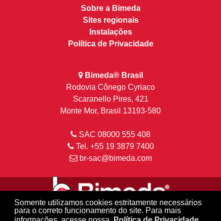
Sobre a Bimeda
Sites regionais
Instalações
Política de Privacidade
Bimeda® Brasil
Rodovia Cônego Cyriaco
Scaranello Pires, 421
Monte Mor, Brasil 13193-580
SAC 08000 555 408
Tel. +55 19 3879 7400
br-sac@bimeda.com
Somente utilizamos cookies estritamente necessários
para o correto funcionamento do site. Para mais
informações, acesse nossa
Política de Privacidade