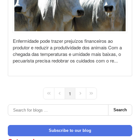
Enfermidade pode trazer prejuízos financeiros ao
produtor e reduzir a produtividade dos animais Com a
chegada das temperaturas e umidade mais baixas, o
pecuarista precisa redobrar os cuidados com o re...
1
First Page
Previous Page
Next Page
Last Page
Search
Subscribe to our blog