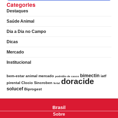
Categories
Destaques
Saúde Animal
Dia a Dia no Campo
Dicas
Mercado
Institucional
bimectin
bem-estar animal
mercado
iatf
podridão de casco
doracide
pirental
Clocio
Sincroben
fertal
solucef
Biprogest
Brasil
Sobre