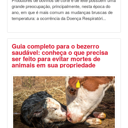
Produtores de bovinos de corte e de leite possuem uma
grande preocupação, principalmente, nesta época do
ano, em que é mais comum as mudanças bruscas de
temperatura: a ocorrência da Doença Respiratóri...
Guia completo para o bezerro
saudável: conheça o que precisa
ser feito para evitar mortes de
animais em sua propriedade
Destaques
Saúde Animal