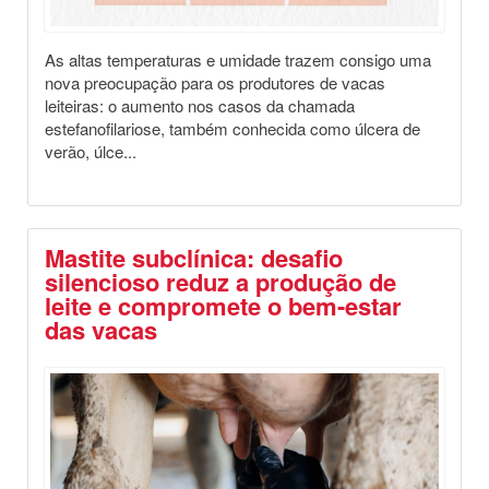
As altas temperaturas e umidade trazem consigo uma
nova preocupação para os produtores de vacas
leiteiras: o aumento nos casos da chamada
estefanofilariose, também conhecida como úlcera de
verão, úlce...
Mastite subclínica: desafio
silencioso reduz a produção de
leite e compromete o bem-estar
das vacas
Destaques
Saúde Animal