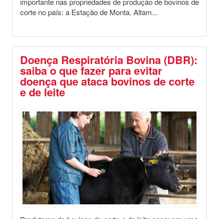
importante nas propriedades de produção de bovinos de
corte no país: a Estação de Monta. Altam...
Doença Respiratória Bovina (DBR):
saiba o que fazer para evitar
doença que ataca bovinos de corte
e de leite
Destaques
Dia a Dia no Campo
Saúde Animal