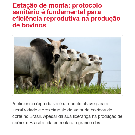
Estação de monta: protocolo
sanitário é fundamental para
eficiência reprodutiva na produção
de bovinos
Destaques
Saúde Animal
Dicas
A eficiência reprodutiva é um ponto chave para a
lucratividade e crescimento do setor de bovinos de
corte no Brasil. Apesar da sua liderança na produção de
carne, o Brasil ainda enfrenta um grande des...