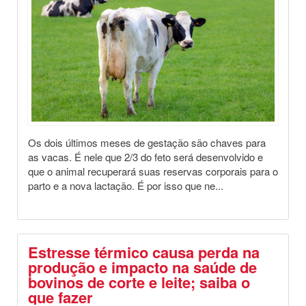
Os dois últimos meses de gestação são chaves para
as vacas. É nele que 2/3 do feto será desenvolvido e
que o animal recuperará suas reservas corporais para o
parto e a nova lactação. É por isso que ne...
Estresse térmico causa perda na
produção e impacto na saúde de
bovinos de corte e leite; saiba o
que fazer