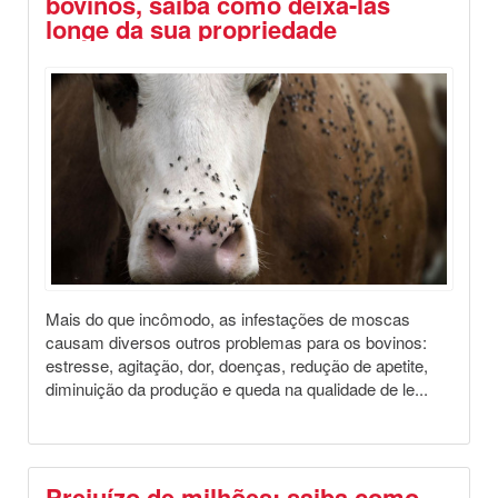
bovinos, saiba como deixá-las
longe da sua propriedade
Destaques
Saúde Animal
Mais do que incômodo, as infestações de moscas
causam diversos outros problemas para os bovinos:
estresse, agitação, dor, doenças, redução de apetite,
diminuição da produção e queda na qualidade de le...
Prejuízo de milhões: saiba como