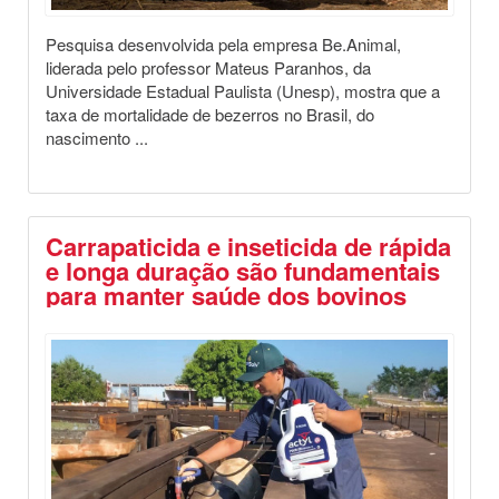
Pesquisa desenvolvida pela empresa Be.Animal,
liderada pelo professor Mateus Paranhos, da
Universidade Estadual Paulista (Unesp), mostra que a
taxa de mortalidade de bezerros no Brasil, do
nascimento ...
Carrapaticida e inseticida de rápida
e longa duração são fundamentais
para manter saúde dos bovinos
Destaques
Saúde Animal
Dicas