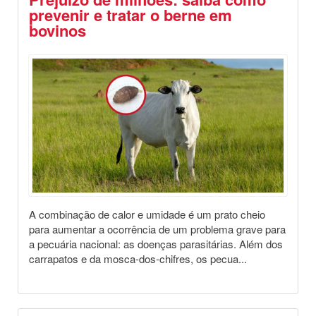
prevenir e tratar o berne em
bovinos
Destaques
Saúde Animal
A combinação de calor e umidade é um prato cheio
para aumentar a ocorrência de um problema grave para
a pecuária nacional: as doenças parasitárias. Além dos
carrapatos e da mosca-dos-chifres, os pecua...