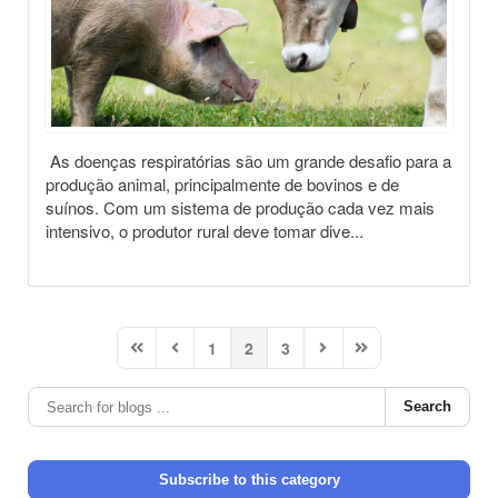
As doenças respiratórias são um grande desafio para a
produção animal, principalmente de bovinos e de
suínos. Com um sistema de produção cada vez mais
intensivo, o produtor rural deve tomar dive...
1
2
3
First Page
Previous Page
Next Page
Last Page
Search
Subscribe to this category