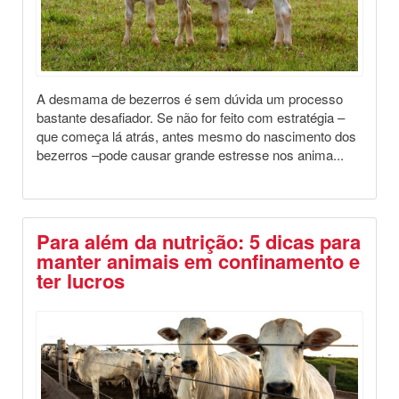
A desmama de bezerros é sem dúvida um processo
bastante desafiador. Se não for feito com estratégia –
que começa lá atrás, antes mesmo do nascimento dos
bezerros –pode causar grande estresse nos anima...
Para além da nutrição: 5 dicas para
manter animais em confinamento e
ter lucros
Destaques
Dia a Dia no Campo
Saúde Animal