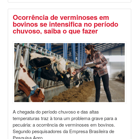
Ocorrência de verminoses em
bovinos se intensifica no período
chuvoso, saiba o que fazer
Destaques
Dia a Dia no Campo
Saúde Animal
A chegada do período chuvoso e das altas
temperaturas traz à tona um problema grave para a
pecuária: a ocorrência de verminoses em bovinos.
Segundo pesquisadores da Empresa Brasileira de
Pesquisa Agro...