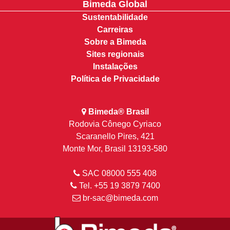
Bimeda Global
Sustentabilidade
Carreiras
Sobre a Bimeda
Sites regionais
Instalações
Política de Privacidade
Bimeda® Brasil
Rodovia Cônego Cyriaco
Scaranello Pires, 421
Monte Mor, Brasil 13193-580
SAC 08000 555 408
Tel. +55 19 3879 7400
br-sac@bimeda.com