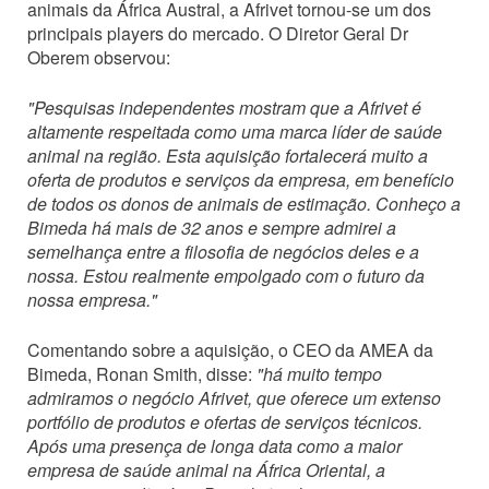
animais da África Austral, a Afrivet tornou-se um dos
principais players do mercado. O Diretor Geral Dr
Oberem observou:
"Pesquisas independentes mostram que a Afrivet é
altamente respeitada como uma marca líder de saúde
animal na região. Esta aquisição fortalecerá muito a
oferta de produtos e serviços da empresa, em benefício
de todos os donos de animais de estimação. Conheço a
Bimeda há mais de 32 anos e sempre admirei a
semelhança entre a filosofia de negócios deles e a
nossa. Estou realmente empolgado com o futuro da
nossa empresa."
Comentando sobre a aquisição, o CEO da AMEA da
Bimeda, Ronan Smith, disse:
"há muito tempo
admiramos o negócio Afrivet, que oferece um extenso
portfólio de produtos e ofertas de serviços técnicos.
Após uma presença de longa data como a maior
empresa de saúde animal na África Oriental, a