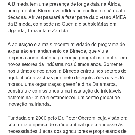
A Bimeda tem uma presença de longa data na África,
com produtos Bimeda vendidos no continente há quatro
décadas. Afrivet passará a fazer parte da divisão AMEA
da Bimeda, com sede no Quênia e subsidiárias em
Uganda, Tanzânia e Zâmbia.
A aquisição é a mais recente atividade do programa de
expansão em andamento da Bimeda, que viu a
empresa aumentar sua presença geográfica e entrar em
novos setores da indústria nos últimos anos. Somente
nos últimos cinco anos, a Bimeda entrou nos setores de
aquicultura e vacinas por meio de aquisições nos EUA,
montou uma organização greenfield na Dinamarca,
construiu e comissionou uma instalação de injetáveis
estéreis na China e estabeleceu um centro global de
inovação na Irlanda.
Fundada em 2000 pelo Dr. Peter Oberem, cuja visão era
criar uma empresa de saúde animal que atendesse às
necessidades únicas dos agricultores e proprietários de