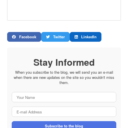
Facebook
Twitter
LinkedIn
Stay Informed
When you subscribe to the blog, we will send you an e-mail
when there are new updates on the site so you wouldn't miss
them.
Your
Name
E-
mail
Address
Subscribe to the blog