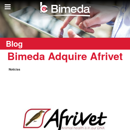
Blog
Bimeda Adquire Afrivet
Notícias