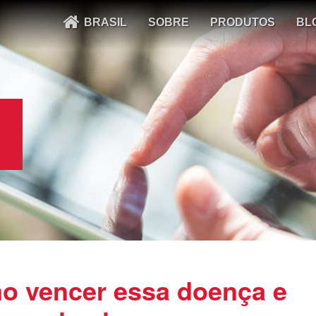
BRASIL
SOBRE
PRODUTOS
BL
mo vencer essa doença e