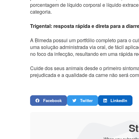
porcentagem de líquido corporal e líquido extrace
categoria.
Trigental: resposta rápida e direta para a diarr
A Bimeda possui um portfólio completo para o cui
uma solução administrada via oral, de fácil aplica
no foco da infecção, resultando em uma rápida r
Cuide dos seus animais desde o primeiro sintoma
prejudicada e a qualidade da carne não será co
Facebook
Twitter
LinkedIn
St
When you subscribe 