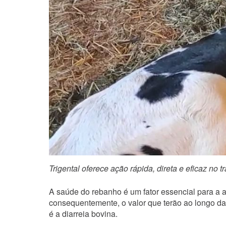
Trigental oferece ação rápida, direta e eficaz no
A saúde do rebanho é um fator essencial para a a
consequentemente, o valor que terão ao longo da
é a diarreia bovina.