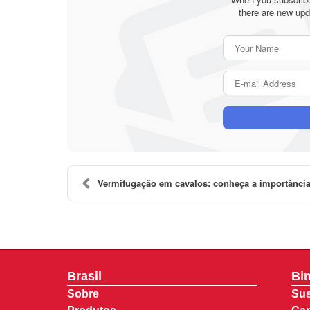
there are new upd
Vermifugação em cavalos: conheça a importância
Brasil
Bi
Sobre
Sus