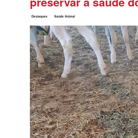
preservar a saúde d
Destaques
Saúde Animal