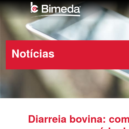
Notícias
Diarreia bovina: co